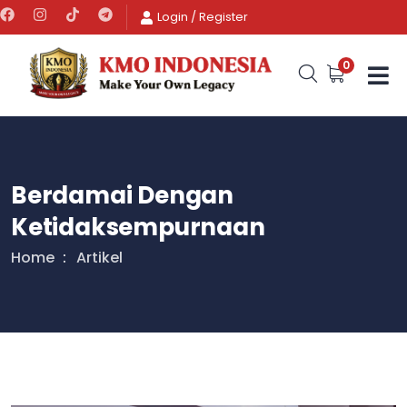
Login
/
Register
0
Berdamai Dengan
Ketidaksempurnaan
Home
Artikel