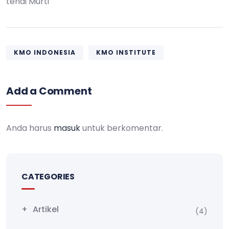
tendi Murti
KMO INDONESIA
KMO INSTITUTE
Add a Comment
Anda harus
masuk
untuk berkomentar.
CATEGORIES
Artikel
(4)