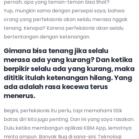
pernah, apa yang teman-teman bisa lihat?
Yup, mungkin sama dengan persepsi saya, bahwa
orang yang perfeksionis akan selalu merasa nggak
tenang. Kenapa? Karena perfeksionis akan selalu
bertentangan dengan ketenangan.
Gimana bisa tenang jika selalu
merasa ada yang kurang? Dan ketika
berpikir selalu ada yang kurang, maka
dititik itulah ketenangan hilang. Yang
ada adalah rasa kecewa terus
menerus.
Begini, perfeksionis itu perlu, tapi memahami titik
batas diri kita juga penting. Dan ini yang saya rasakan.
Dulu ketika membangun aplikasi KBM App, lemotnya
minta ampun. Banyak Bug di sana-sini. Teknologi