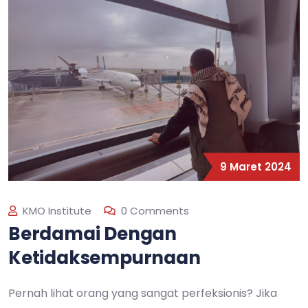
9 Maret 2024
KMO Institute
0 Comments
Berdamai Dengan
Ketidaksempurnaan
Pernah lihat orang yang sangat perfeksionis? Jika