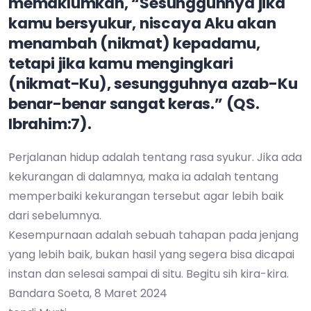
memaklumkan, “Sesungguhnya jika
kamu bersyukur, niscaya Aku akan
menambah (nikmat) kepadamu,
tetapi jika kamu mengingkari
(nikmat-Ku), sesungguhnya azab-Ku
benar-benar sangat keras.” (QS.
Ibrahim:7).
Perjalanan hidup adalah tentang rasa syukur. Jika ada
kekurangan di dalamnya, maka ia adalah tentang
memperbaiki kekurangan tersebut agar lebih baik
dari sebelumnya.
Kesempurnaan adalah sebuah tahapan pada jenjang
yang lebih baik, bukan hasil yang segera bisa dicapai
instan dan selesai sampai di situ. Begitu sih kira-kira.
Bandara Soeta, 8 Maret 2024