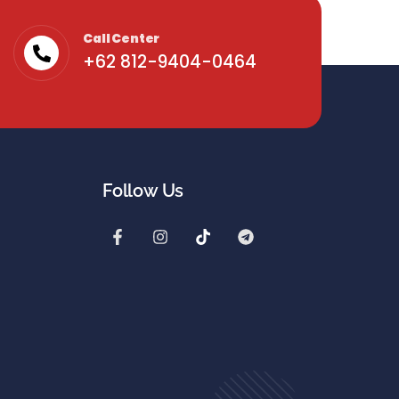
Call Center
+62 812-9404-0464
Follow Us