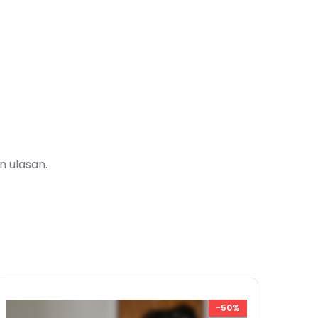
 ulasan.
-50%