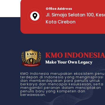
Office Address
Jl. Simaja Selatan 100, Ke
Kota Cirebon
KMO Indonesia merupakan ekosistem penul
terdepan di Indonesia yang menginspirasi
dan memberdayakan para penulis untuk
berkarya dan mencapai kesuksesan, serta
mengambil peranan dalam menciptakan
penulis baru yang kompeten dan
berwawasan.