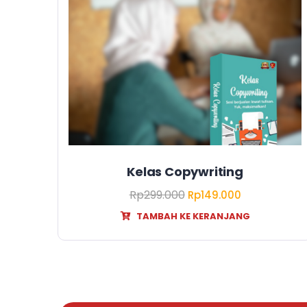
Kelas Copywriting
Rp
299.000
Rp
149.000
TAMBAH KE KERANJANG