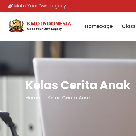
Make Your Own Legacy
Homepage
Class
Kelas Cerita Anak
Home
Kelas Cerita Anak