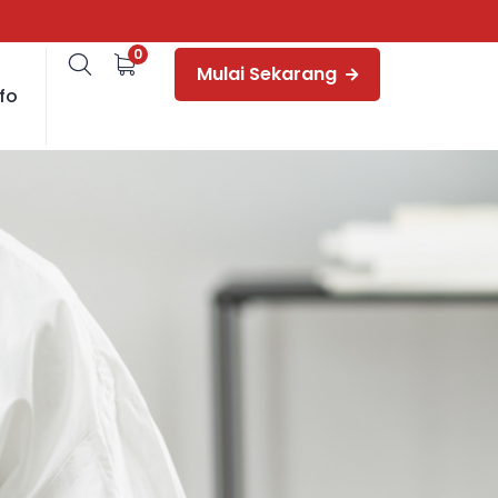
0
Mulai Sekarang
fo