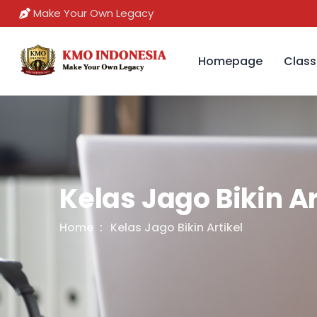
Make Your Own Legacy
Homepage
Class
Kelas Jago Bikin Ar
Home
Kelas Jago Bikin Artikel