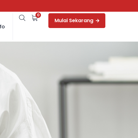
0
Mulai Sekarang
fo