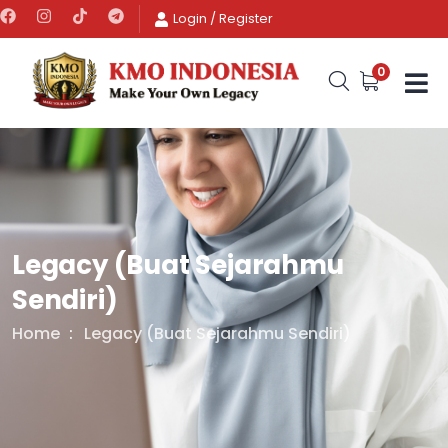
Login
/
Register
0
Legacy (Buat Sejarahmu
Sendiri)
Home
Legacy (Buat Sejarahmu Sendiri)