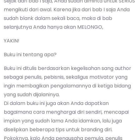
Sejak dari bab I saja, Anda sudah diminta untuk SERIUS
mengikuti dari awal. Karena jika dari bab I saja Anda
sudah blank dalam sekali baca, maka di bab
selanjutnya Anda hanya akan MELONGO,
YAKIN!
Buku ini tentang apa?
Buku ini ditulis berdasarkan kegelisahan sang author
sebagai penulis, pebisnis, sekaligus motivator yang
ingin membagikan pengalamannya di ketiga bidang
yang sudah dijalaninya.
Di dalam buku ini juga akan Anda dapatkan
bagaimana cara menghargai diri sendiri, mencapai
impian yang sudah lama Anda idamkan, lalu juga
diselipkan beberapa tips untuk branding diri.
Pokoknya, kalo Anda pengusaha pemula, penulis