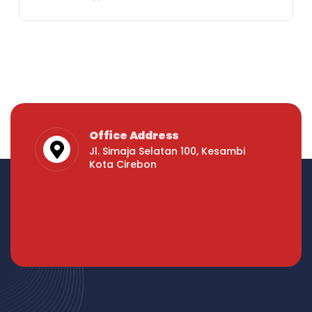
Office Address
Jl. Simaja Selatan 100, Kesambi
Kota Cirebon