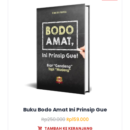
Buku Bodo Amat Ini Prinsip Gue
Rp
250.000
Rp
159.000
TAMBAH KE KERANJANG