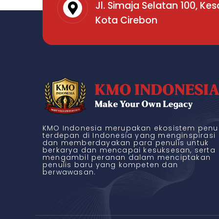
Jl. Simaja Selatan 100, Ke
Kota Cirebon
KMO Indonesia merupakan ekosistem penul
terdepan di Indonesia yang menginspirasi
dan memberdayakan para penulis untuk
berkarya dan mencapai kesuksesan, serta
mengambil peranan dalam menciptakan
penulis baru yang kompeten dan
berwawasan.