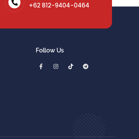
+62 812-9404-0464
Follow Us