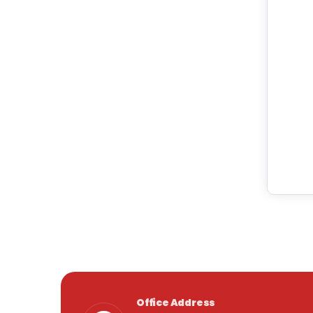
Office Address