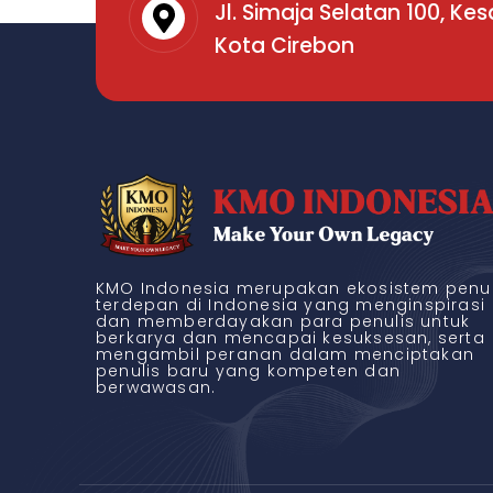
Jl. Simaja Selatan 100, Ke
Kota Cirebon
KMO Indonesia merupakan ekosistem penul
terdepan di Indonesia yang menginspirasi
dan memberdayakan para penulis untuk
berkarya dan mencapai kesuksesan, serta
mengambil peranan dalam menciptakan
penulis baru yang kompeten dan
berwawasan.