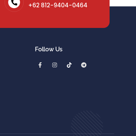
+62 812-9404-0464
Follow Us