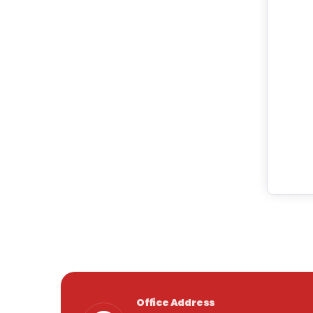
Office Address