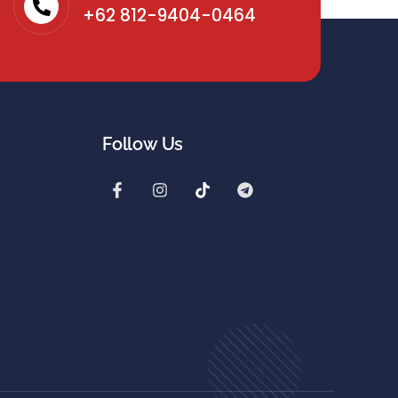
+62 812-9404-0464
Follow Us