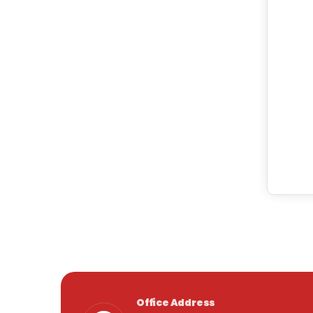
Office Address