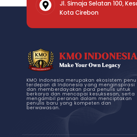
Jl. Simaja Selatan 100, Ke
Kota Cirebon
KMO Indonesia merupakan ekosistem penul
terdepan di Indonesia yang menginspirasi
dan memberdayakan para penulis untuk
berkarya dan mencapai kesuksesan, serta
mengambil peranan dalam menciptakan
penulis baru yang kompeten dan
berwawasan.