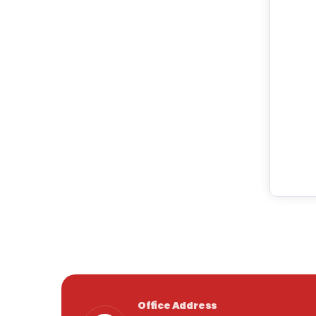
Office Address