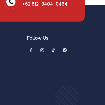
+62 812-9404-0464
Follow Us