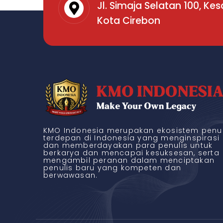
Jl. Simaja Selatan 100, Ke
Kota Cirebon
KMO Indonesia merupakan ekosistem penul
terdepan di Indonesia yang menginspirasi
dan memberdayakan para penulis untuk
berkarya dan mencapai kesuksesan, serta
mengambil peranan dalam menciptakan
penulis baru yang kompeten dan
berwawasan.