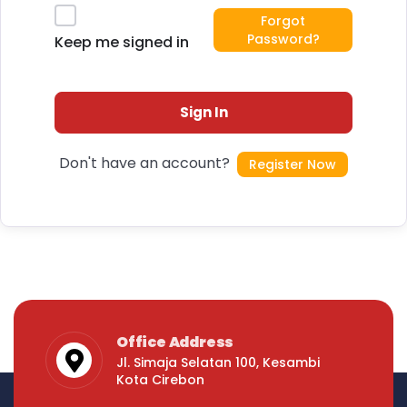
Forgot
Password?
Keep me signed in
Sign In
Don't have an account?
Register Now
Office Address
Jl. Simaja Selatan 100, Kesambi
Kota Cirebon