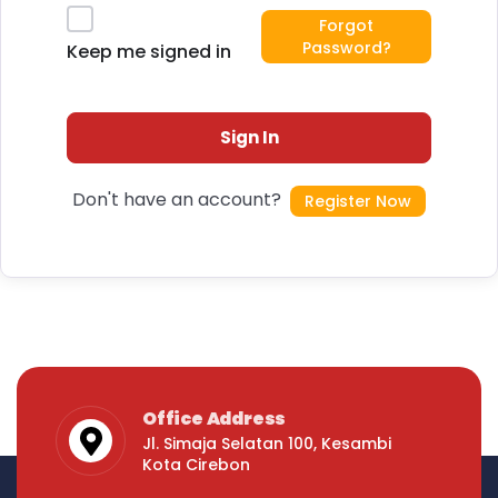
Forgot
Password?
Keep me signed in
Sign In
Don't have an account?
Register Now
Office Address
Jl. Simaja Selatan 100, Kesambi
Kota Cirebon