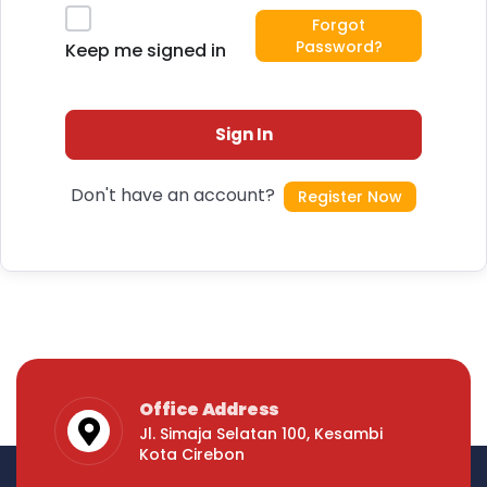
Forgot
Password?
Keep me signed in
Sign In
Don't have an account?
Register Now
Office Address
Jl. Simaja Selatan 100, Kesambi
Kota Cirebon