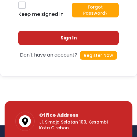
Forgot
Password?
Keep me signed in
Sign In
Don't have an account?
Register Now
Office Address
Jl. Simaja Selatan 100, Kesambi
Kota Cirebon