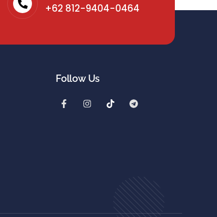
+62 812-9404-0464
Follow Us