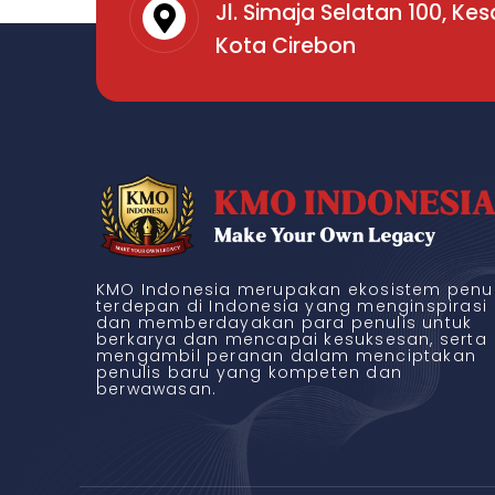
Jl. Simaja Selatan 100, Ke
Kota Cirebon
KMO Indonesia merupakan ekosistem penul
terdepan di Indonesia yang menginspirasi
dan memberdayakan para penulis untuk
berkarya dan mencapai kesuksesan, serta
mengambil peranan dalam menciptakan
penulis baru yang kompeten dan
berwawasan.