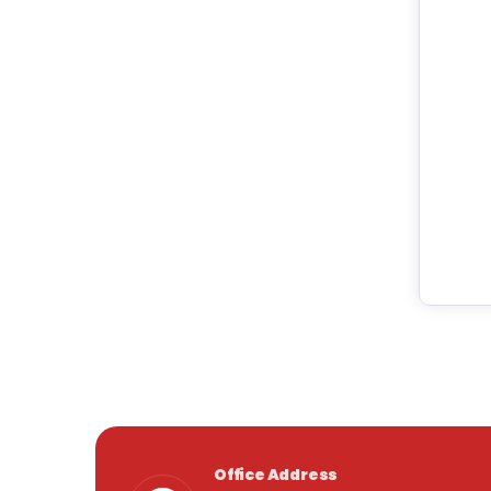
Office Address