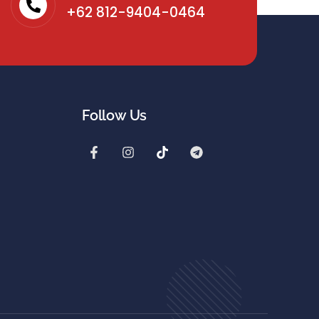
+62 812-9404-0464
Follow Us