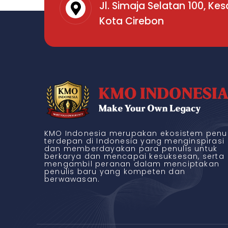
Jl. Simaja Selatan 100, Ke
Kota Cirebon
KMO Indonesia merupakan ekosistem penul
terdepan di Indonesia yang menginspirasi
dan memberdayakan para penulis untuk
berkarya dan mencapai kesuksesan, serta
mengambil peranan dalam menciptakan
penulis baru yang kompeten dan
berwawasan.