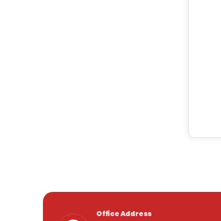
Office Address