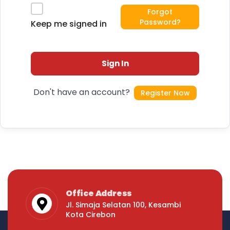
Forgot
Password?
Keep me signed in
Sign In
Don't have an account?
Register Now
Office Address
Jl. Simaja Selatan 100, Kesambi
Kota Cirebon